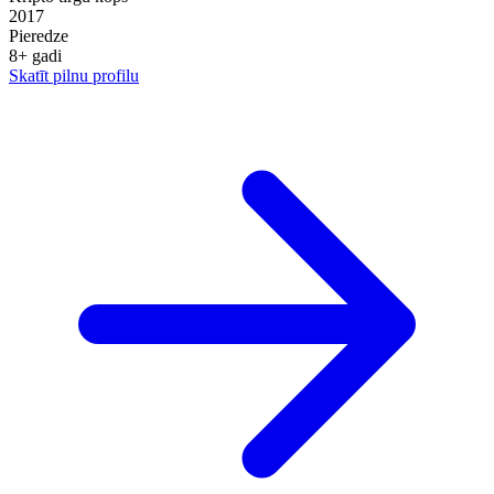
2017
Pieredze
8
+
gadi
Skatīt pilnu profilu