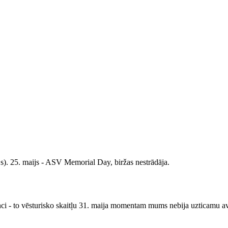
ijs). 25. maijs - ASV Memorial Day, biržas nestrādāja.
anci - to vēsturisko skaitļu 31. maija momentam mums nebija uzticamu 