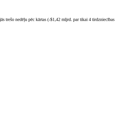
ās trešo nedēļu pēc kārtas (-$1,42 mljrd. par tikai 4 tirdzniecības