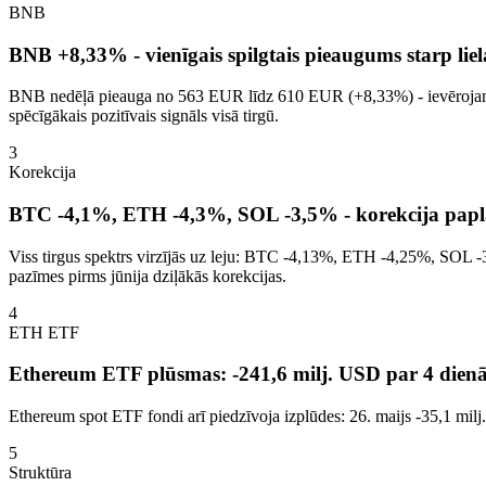
BNB
BNB +8,33% - vienīgais spilgtais pieaugums starp lie
BNB nedēļā pieauga no 563 EUR līdz 610 EUR (+8,33%) - ievērojama at
spēcīgākais pozitīvais signāls visā tirgū.
3
Korekcija
BTC -4,1%, ETH -4,3%, SOL -3,5% - korekcija papl
Viss tirgus spektrs virzījās uz leju: BTC -4,13%, ETH -4,25%, S
pazīmes pirms jūnija dziļākās korekcijas.
4
ETH ETF
Ethereum ETF plūsmas: -241,6 milj. USD par 4 die
Ethereum spot ETF fondi arī piedzīvoja izplūdes: 26. maijs -35,1 milj.
5
Struktūra