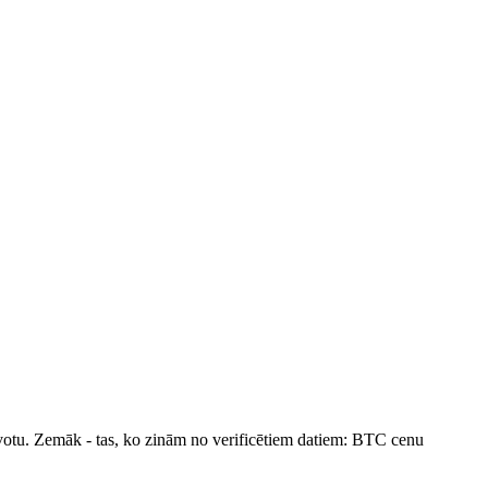
avotu. Zemāk - tas, ko zinām no verificētiem datiem: BTC cenu