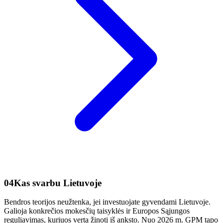
04
Kas svarbu Lietuvoje
Bendros teorijos neužtenka, jei investuojate gyvendami Lietuvoje.
Galioja konkrečios mokesčių taisyklės ir Europos Sąjungos
reguliavimas, kuriuos verta žinoti iš anksto. Nuo 2026 m. GPM tapo