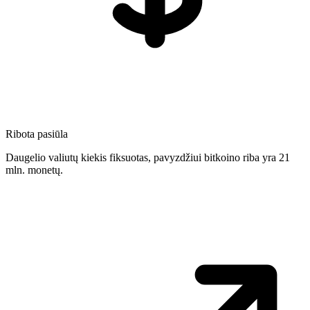
Ribota pasiūla
Daugelio valiutų kiekis fiksuotas, pavyzdžiui bitkoino riba yra 21
mln. monetų.