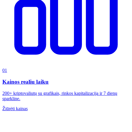
01
Kainos realiu laiku
200+ kriptovaliutų su grafikais, rinkos kapitalizacija ir 7 dienų
sparkline.
Žiūrėti kainas