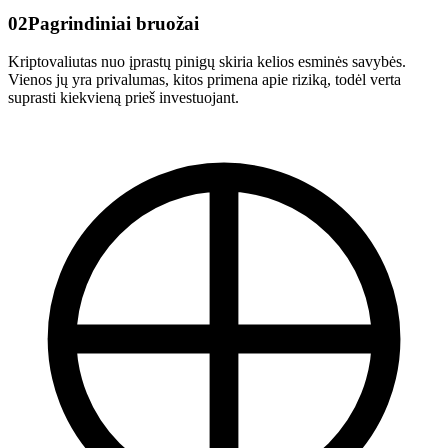
02
Pagrindiniai bruožai
Kriptovaliutas nuo įprastų pinigų skiria kelios esminės savybės.
Vienos jų yra privalumas, kitos primena apie riziką, todėl verta
suprasti kiekvieną prieš investuojant.