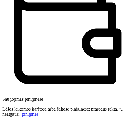
Saugojimas piniginėse
Lėšos laikomos karštose arba šaltose piniginėse; praradus raktą, jų
neatgausi.
piniginės
.