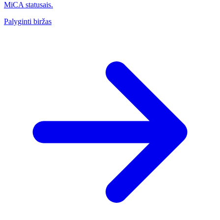
MiCA statusais.
Palyginti biržas