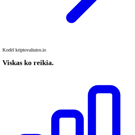
Kodėl kriptovaliutos.io
Viskas ko reikia
.