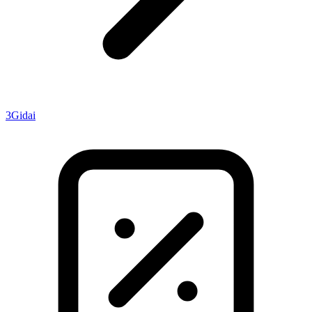
3
Gidai