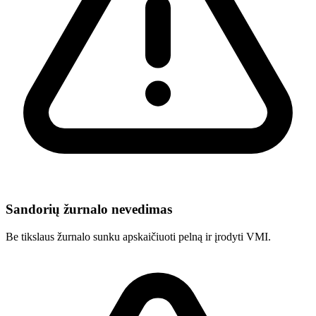
Sandorių žurnalo nevedimas
Be tikslaus žurnalo sunku apskaičiuoti pelną ir įrodyti VMI.