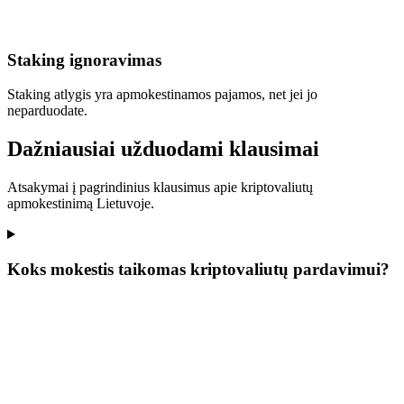
Staking ignoravimas
Staking atlygis yra apmokestinamos pajamos, net jei jo
neparduodate.
Dažniausiai užduodami klausimai
Atsakymai į pagrindinius klausimus apie kriptovaliutų
apmokestinimą Lietuvoje.
Koks mokestis taikomas kriptovaliutų pardavimui?