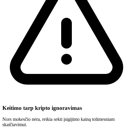
Keitimo tarp kripto ignoravimas
Nors mokesčio nėra, reikia sekti įsigijimo kainą tolimesniam
skaičiavimui.