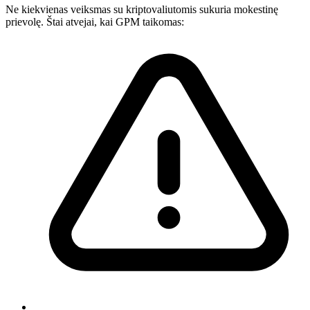
Ne kiekvienas veiksmas su kriptovaliutomis sukuria mokestinę
prievolę. Štai atvejai, kai GPM taikomas: