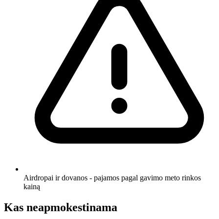
Airdropai ir dovanos - pajamos pagal gavimo meto rinkos
kainą
Kas neapmokestinama