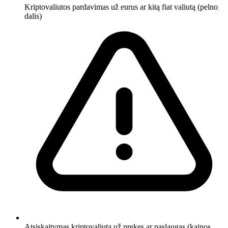
Kriptovaliutos pardavimas už eurus ar kitą fiat valiutą (pelno
dalis)
Atsiskaitymas kriptovaliuta už prekes ar paslaugas (kainos