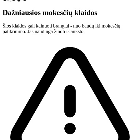
Dažniausios mokesčių klaidos
Šios klaidos gali kainuoti brangiai - nuo baudų iki mokesčių
patikrinimo. Jas naudinga žinoti iš anksto.