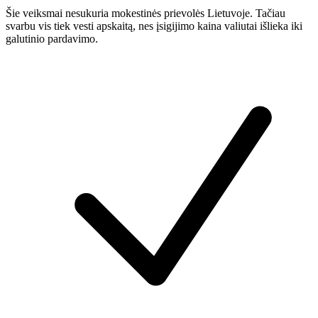
Šie veiksmai nesukuria mokestinės prievolės Lietuvoje. Tačiau
svarbu vis tiek vesti apskaitą, nes įsigijimo kaina valiutai išlieka iki
galutinio pardavimo.