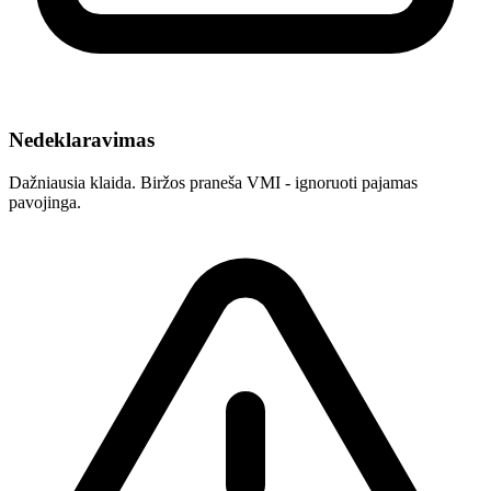
Nedeklaravimas
Dažniausia klaida. Biržos praneša VMI - ignoruoti pajamas
pavojinga.