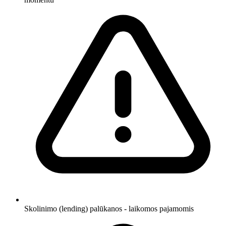
Skolinimo (lending) palūkanos - laikomos pajamomis