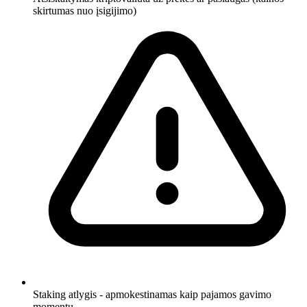
skirtumas nuo įsigijimo)
Staking atlygis - apmokestinamas kaip pajamos gavimo
momentu