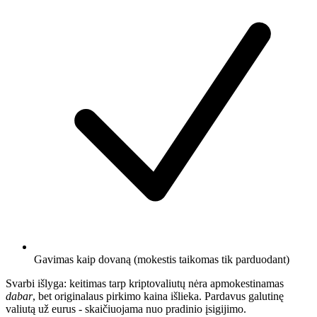
Gavimas kaip dovaną (mokestis taikomas tik parduodant)
Svarbi išlyga: keitimas tarp kriptovaliutų nėra apmokestinamas
dabar
, bet originalaus pirkimo kaina išlieka. Pardavus galutinę
valiutą už eurus - skaičiuojama nuo pradinio įsigijimo.