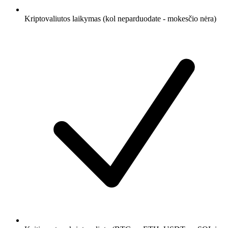
Kriptovaliutos laikymas (kol neparduodate - mokesčio nėra)