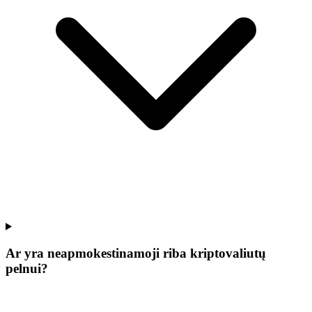
Ar yra neapmokestinamoji riba kriptovaliutų
pelnui?