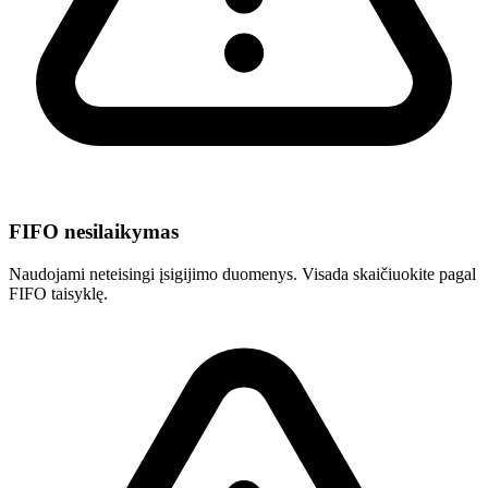
FIFO nesilaikymas
Naudojami neteisingi įsigijimo duomenys. Visada skaičiuokite pagal
FIFO taisyklę.