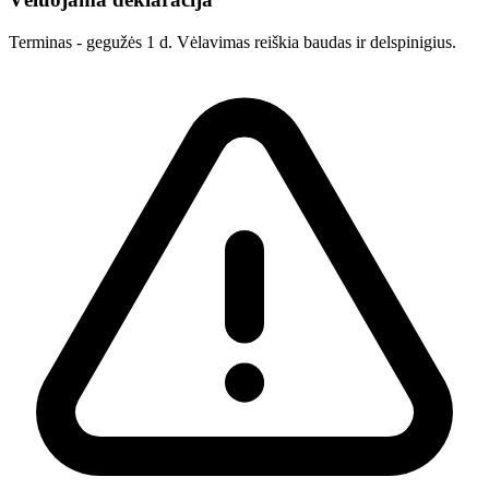
Terminas - gegužės 1 d. Vėlavimas reiškia baudas ir delspinigius.