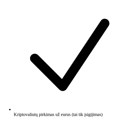
Kriptovaliutų pirkimas už eurus (tai tik įsigijimas)