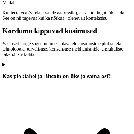
Madal
Kui teete vea (saadate valele aadressile), ei saa tehingut tühistada.
See on nii tugevus kui ka nõrkus - olenevalt kontekstist.
Korduma kippuvad küsimused
Vastused kõige sagedamini esitatavatele küsimustele plokiahela
tehnoloogia, turvalisuse, konsensuse mehhanismide ja praktiliste
rakenduste kohta.
Kas plokiahel ja Bitcoin on üks ja sama asi?