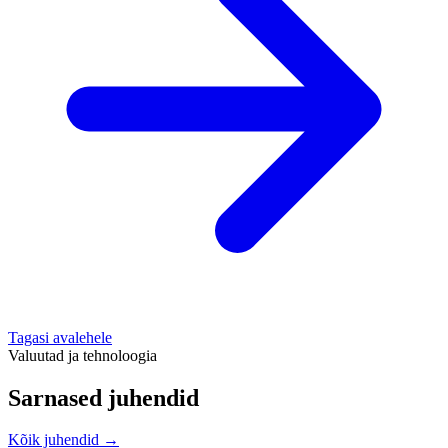
Tagasi avalehele
Valuutad ja tehnoloogia
Sarnased juhendid
Kõik juhendid →