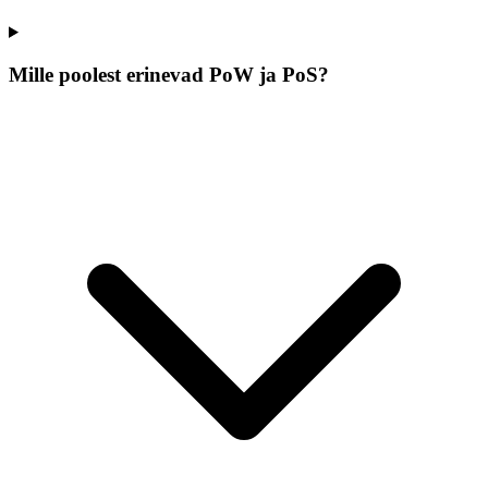
Mille poolest erinevad PoW ja PoS?