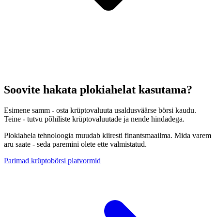
Soovite hakata plokiahelat kasutama?
Esimene samm - osta krüptovaluuta usaldusväärse börsi kaudu.
Teine - tutvu põhiliste krüptovaluutade ja nende hindadega.
Plokiahela tehnoloogia muudab kiiresti finantsmaailma. Mida varem
aru saate - seda paremini olete ette valmistatud.
Parimad krüptobörsi platvormid