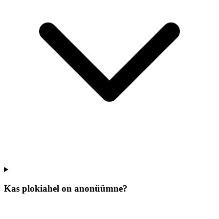
Kas plokiahel on anonüümne?