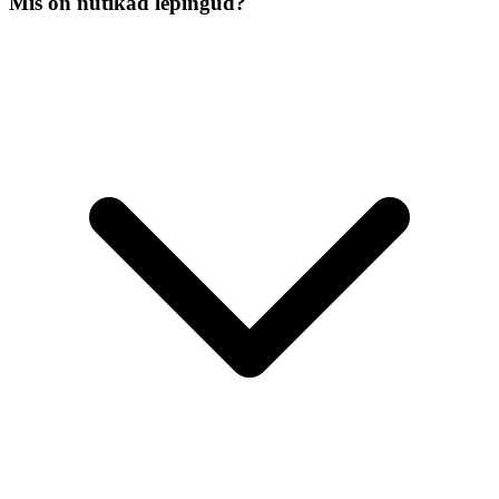
Mis on nutikad lepingud?