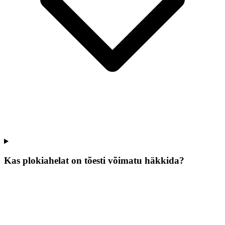
Kas plokiahelat on tõesti võimatu häkkida?