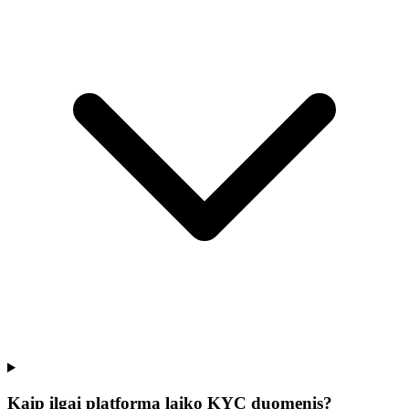
Kaip ilgai platforma laiko KYC duomenis?