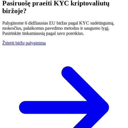
Pasiruošę praeiti KYC kriptovaliutų
biržoje?
Palyginome 6 didžiausias EU biržas pagal KYC sudėtingumą,
mokesčius, palaikomus pavedimo metodus ir saugumo lygį.
Pasirinkite tinkamiausią pagal savo poreikius.
Žiūrėti biržų palyginimą