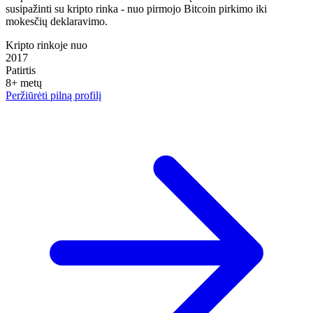
susipažinti su kripto rinka - nuo pirmojo Bitcoin pirkimo iki
mokesčių deklaravimo.
Kripto rinkoje nuo
2017
Patirtis
8
+
metų
Peržiūrėti pilną profilį