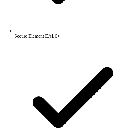
Secure Element EAL6+