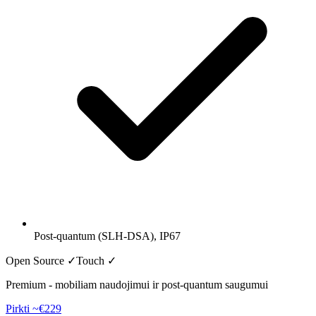
Post-quantum (SLH-DSA), IP67
Open Source ✓
Touch
✓
Premium - mobiliam naudojimui ir post-quantum saugumui
Pirkti
~€229