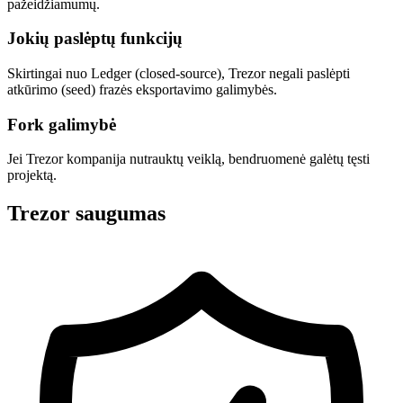
pažeidžiamumų.
Jokių paslėptų funkcijų
Skirtingai nuo Ledger (closed-source), Trezor negali paslėpti
atkūrimo (seed) frazės eksportavimo galimybės.
Fork galimybė
Jei Trezor kompanija nutrauktų veiklą, bendruomenė galėtų tęsti
projektą.
Trezor saugumas