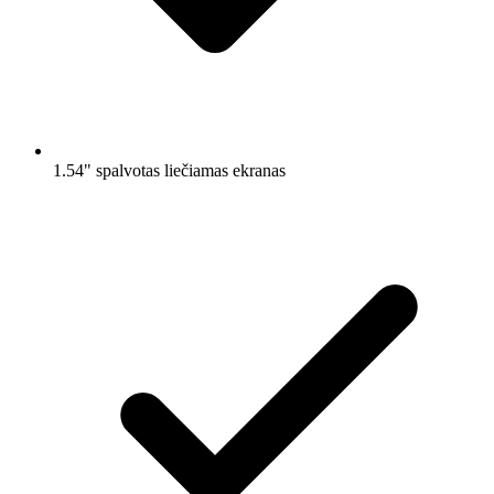
1.54" spalvotas liečiamas ekranas