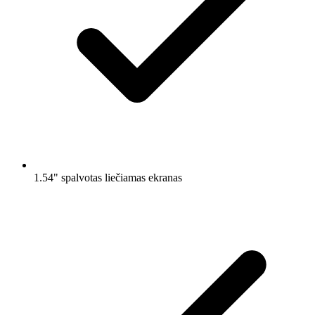
1.54" spalvotas liečiamas ekranas