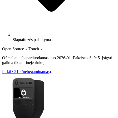
Slaptafrazės palaikymas
Open Source ✓
Touch
✓
Oficialiai nebeparduodamas nuo 2026-01. Pakeistas Safe 5. Įsigyti
galima tik antrinėje rinkoje.
Pirkti
€219 (nebegaminamas)