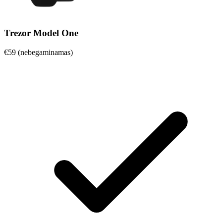
Trezor Model One
€59 (nebegaminamas)