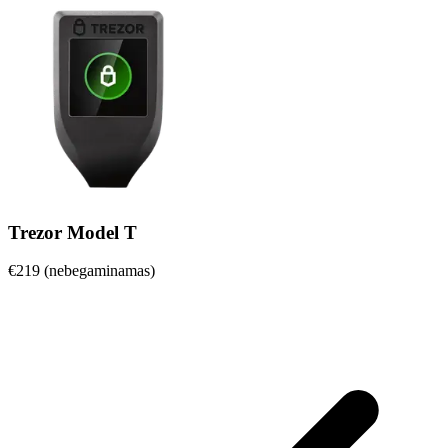
Trezor Model T
€219 (nebegaminamas)