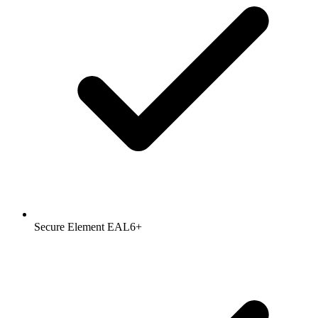
Secure Element EAL6+