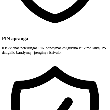
PIN apsauga
Kiekvienas neteisingas PIN bandymas dvigubina laukimo laiką. Po
daugelio bandymų - įrenginys išsivalo.