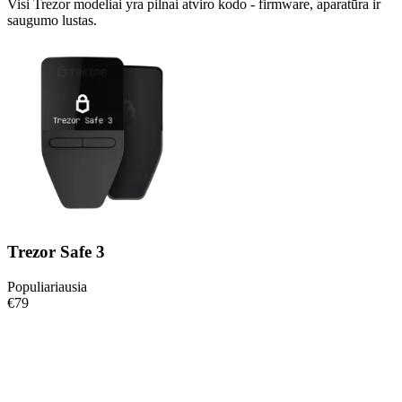
Visi Trezor modeliai yra pilnai atviro kodo - firmware, aparatūra ir
saugumo lustas.
Trezor Safe 3
Populiariausia
€79