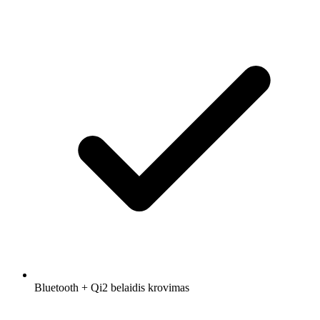
Bluetooth + Qi2 belaidis krovimas