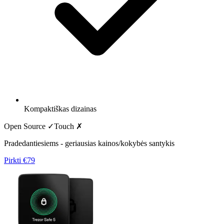
Kompaktiškas dizainas
Open Source ✓
Touch
✗
Pradedantiesiems - geriausias kainos/kokybės santykis
Pirkti
€79